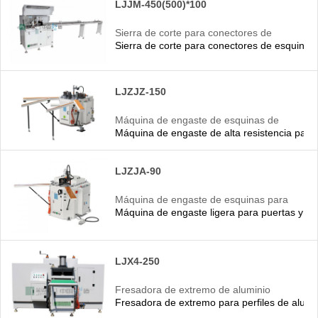
LJJM-450(500)*100
Sierra de corte para conectores de
Sierra de corte para conectores de esquina 
esquina de ventanas de aluminio
LJZJZ-150
Máquina de engaste de esquinas de
Máquina de engaste de alta resistencia para
perfiles de aluminio
LJZJA-90
Máquina de engaste de esquinas para
Máquina de engaste ligera para puertas y ve
perfiles de aluminio
LJX4-250
Fresadora de extremo de aluminio
Fresadora de extremo para perfiles de alumin