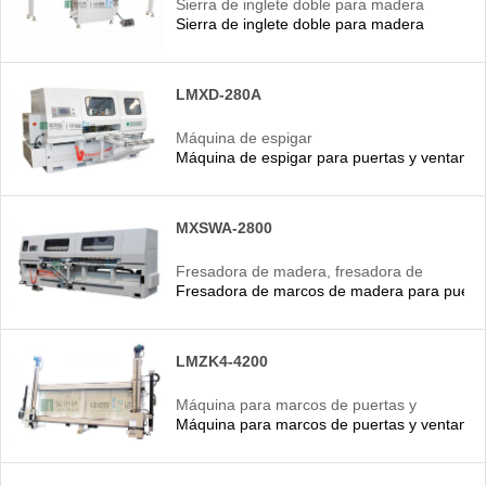
Sierra de inglete doble para madera
Sierra de inglete doble para madera
LMXD-280A
Máquina de espigar
Máquina de espigar para puertas y ventana
MXSWA-2800
Fresadora de madera, fresadora de
Fresadora de marcos de madera para puerta
marcos de madera
LMZK4-4200
Máquina para marcos de puertas y
Máquina para marcos de puertas y ventanas
ventanas