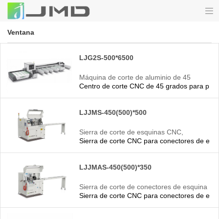
Ventana
LJG2S-500*6500
Máquina de corte de aluminio de 45
Centro de corte CNC de 45 grados para puer
grados
LJJMS-450(500)*500
Sierra de corte de esquinas CNC,
Sierra de corte CNC para conectores de esqu
máquina CNC de aluminio
LJJMAS-450(500)*350
Sierra de corte de conectores de esquina
Sierra de corte CNC para conectores de esqu
CNC, máquina CNC de aluminio