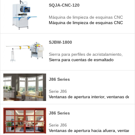
SQJA-CNC-120
Máquina de limpieza de esquinas CNC
Máquina de limpieza de esquinas CNC
SJBW-1800
Sierra para perfiles de acristalamiento,
Sierra para cuentas de esmaltado
máquina sierra para perfiles de
acristalamiento
J86 Series
Serie J86
Ventanas de apertura interior, ventanas de 
J86 Series
Serie J86
Ventanas de apertura hacia afuera, ventanas