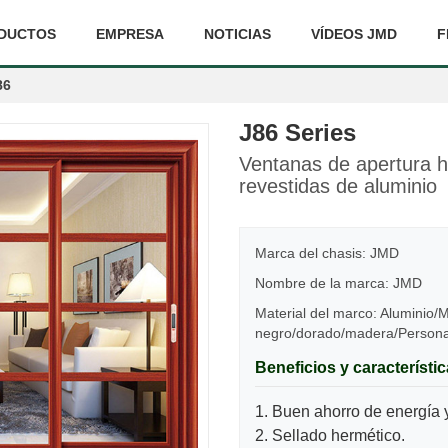
DUCTOS
EMPRESA
NOTICIAS
VÍDEOS JMD
F
86
J86 Series
Ventanas de apertura h
revestidas de aluminio
Marca del chasis: JMD
Nombre de la marca: JMD
Material del marco: Aluminio/
negro/dorado/madera/Persona
Beneficios y característi
1. Buen ahorro de energía y
2. Sellado hermético.