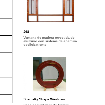
J68
Ventana de madera revestida de
aluminio con sistema de apertura
oscilobatiente
Specialty Shape Windows
Serie de ventanas de formas