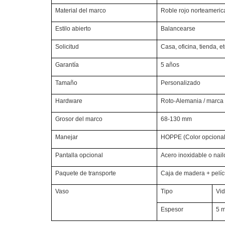
Material del marco
Roble rojo norteameric
Estilo abierto
Balancearse
Solicitud
Casa, oficina, tienda, et
Garantía
5 años
Tamaño
Personalizado
Hardware
Roto-Alemania / marca 
Grosor del marco
68-130 mm
Manejar
HOPPE (Color opcional: 
Pantalla opcional
Acero inoxidable o nail
Paquete de transporte
Caja de madera + pelíc
Vaso
Tipo
Vid
Espesor
5 