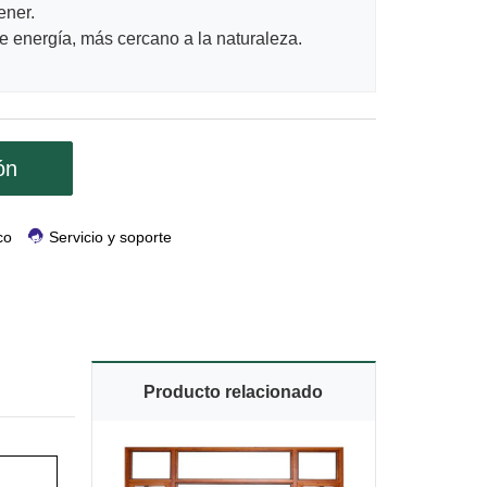
ener.
 energía, más cercano a la naturaleza.
ón
co
Servicio y soporte
Producto relacionado