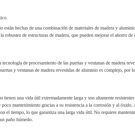
ico.
io están hechas de una combinación de materiales de madera y aluminio
 la robustez de
estructuras de madera, que pueden mejorar el ahorro de 
 tecnología de procesamiento de las puertas y ventanas de madera reve
 puertas y ventanas de madera revestidas de aluminio es complejo, por l
o tienen una vida útil extremadamente larga y son altamente resistentes 
 poco mantenimiento gracias a su resistencia a la corrosión y al óxido
on el tiempo, lo que garantiza una larga vida útil. No requiere manteni
n un paño húmedo.