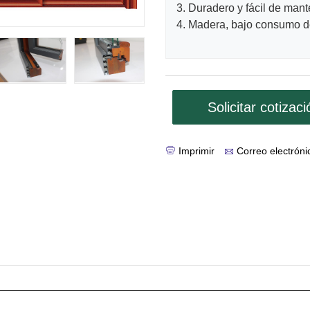
3. Duradero y fácil de mant
4. Madera, bajo consumo de
Solicitar cotizaci
Imprimir
Correo electróni