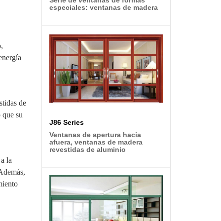
especiales: ventanas de madera
,
energía
stidas de
o que su
J86 Series
Ventanas de apertura hacia
afuera, ventanas de madera
revestidas de aluminio
a la
. Además,
miento