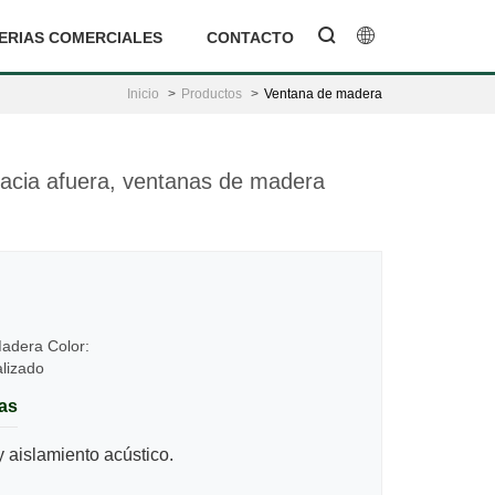
ERIAS COMERCIALES
CONTACTO
Inicio
Productos
Ventana de madera
acia afuera, ventanas de madera
Madera Color:
lizado
cas
 aislamiento acústico.