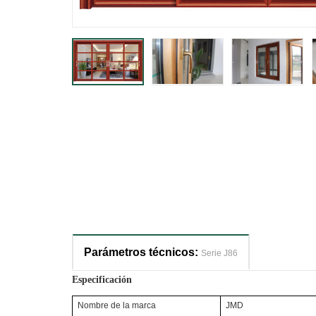
Parámetros técnicos:
Serie J86
Especificación
Nombre de la marca
JMD