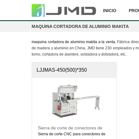
INICIO
PRO
MAQUINA CORTADORA DE ALUMINIO MAKITA
maquina cortadora de aluminio makita a la venta
, Fábrica dir
de madera y aluminio en China, JMD tiene 230 empleados y más 
torno, cortadora de alambre, soldadora y dobladora, etc..
LJJMAS-450(500)*350
Sierra de corte de conectores de
esquina CNC, máquina CNC de
Sierra de corte CNC para conectores de