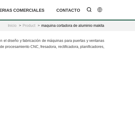
ERIAS COMERCIALES
CONTACTO
Inicio
Product
maquina cortadora de aluminio makita
en el diseño y fabricación de máquinas para puertas y ventanas
e procesamiento CNC, fresadora, rectificadora, planificadores,