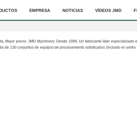
DUCTOS
EMPRESA
NOTICIAS
VÍDEOS JMD
F
ecta, Mejor precio. JMD Machinery: Desde 1999, Un fabricante líder especializado 
de 130 conjuntos de equipos de procesamiento sofisticados (incluido el centro d