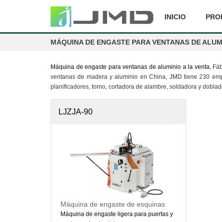
INICIO
PRO
MÁQUINA DE ENGASTE PARA VENTANAS DE ALUM
Máquina de engaste para ventanas de aluminio a la venta
, Fá
ventanas de madera y aluminio en China, JMD tiene 230 emple
planificadores, torno, cortadora de alambre, soldadora y doblado
LJZJA-90
Máquina de engaste de esquinas
para perfiles de aluminio
Máquina de engaste ligera para puertas y