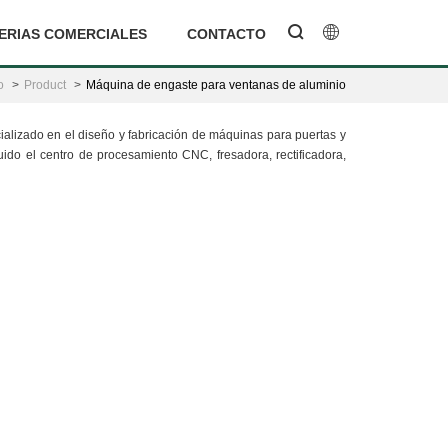
ERIAS COMERCIALES
CONTACTO
o
Product
Máquina de engaste para ventanas de aluminio
cializado en el diseño y fabricación de máquinas para puertas y
do el centro de procesamiento CNC, fresadora, rectificadora,