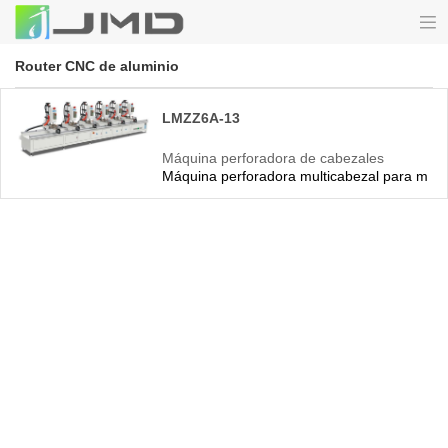
Router CNC de aluminio
LMZZ6A-13
Máquina perforadora de cabezales
Máquina perforadora multicabezal para muros
múltiples