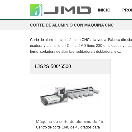
INICIO
PRO
CORTE DE ALUMINIO CON MÁQUINA CNC
Corte de aluminio con máquina CNC a la venta
, Fábrica direc
madera y aluminio en China, JMD tiene 230 empleados y más de
torno, cortadora de alambre, soldadora y dobladora, etc..
LJG2S-500*6500
Máquina de corte de aluminio de 45
grados
Centro de corte CNC de 45 grados para