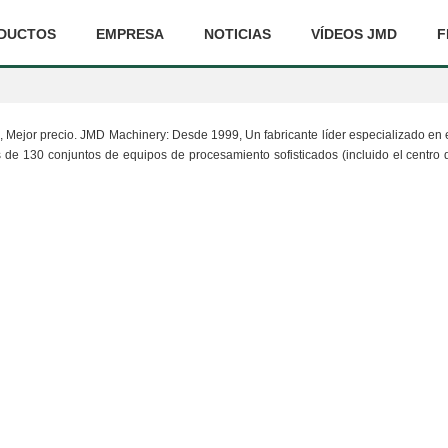
DUCTOS
EMPRESA
NOTICIAS
VÍDEOS JMD
F
ta, Mejor precio. JMD Machinery: Desde 1999, Un fabricante líder especializado en
 130 conjuntos de equipos de procesamiento sofisticados (incluido el centro de