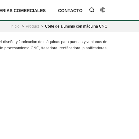
ERIAS COMERCIALES
CONTACTO
Inicio
Product
Corte de aluminio con máquina CNC
 el diseño y fabricación de máquinas para puertas y ventanas de
 procesamiento CNC, fresadora, rectificadora, planificadores,