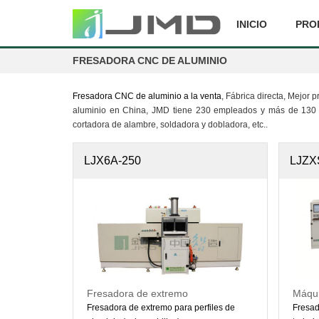
INICIO
PRO
FRESADORA CNC DE ALUMINIO
Fresadora CNC de aluminio a la venta
, Fábrica directa, Mejor
aluminio en China, JMD tiene 230 empleados y más de 130 con
cortadora de alambre, soldadora y dobladora, etc..
LJX6A-250
LJZX
Fresadora de extremo
Máqui
CNC
Fresadora de extremo para perfiles de
Fresad