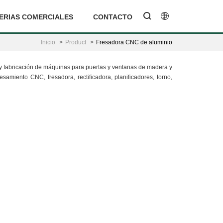
ERIAS COMERCIALES
CONTACTO
Inicio
Product
Fresadora CNC de aluminio
o y fabricación de máquinas para puertas y ventanas de madera y
miento CNC, fresadora, rectificadora, planificadores, torno,