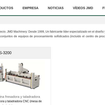
DUCTOS
EMPRESA
NOTICIAS
VÍDEOS JMD
F
 precio. JMD Machinery: Desde 1999, Un fabricante líder especializado en el diseñ
juntos de equipos de procesamiento sofisticados (incluido el centro de procesa
S-3200
na fresadora y taladradora
ora y taladradora CNC (mesa de