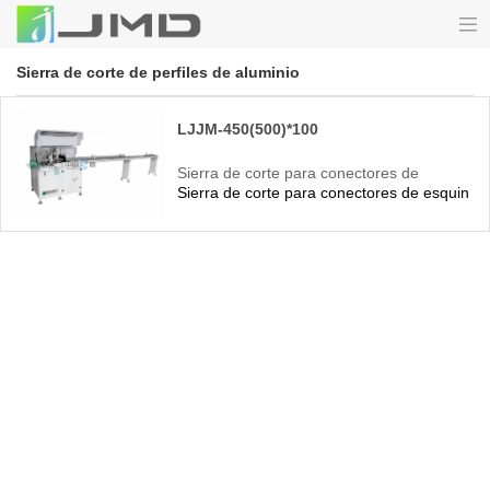
Sierra de corte de perfiles de aluminio
LJJM-450(500)*100
Sierra de corte para conectores de
Sierra de corte para conectores de esquina 
esquina de ventanas de aluminio